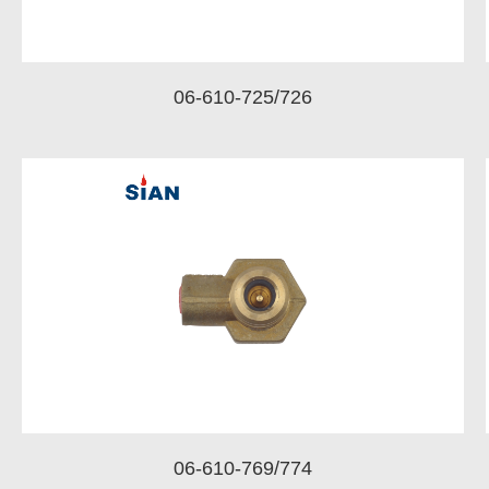
06-610-725/726
06-610-769/774