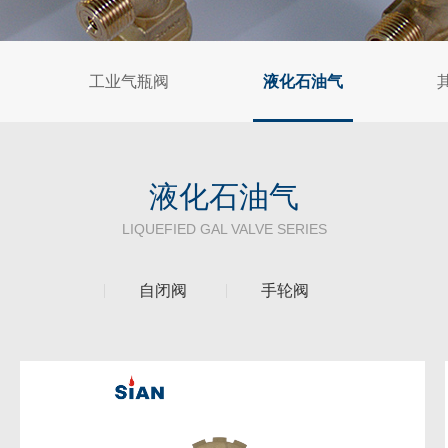
工业气瓶阀
液化石油气
液化石油气
LIQUEFIED GAL VALVE SERIES
自闭阀
手轮阀