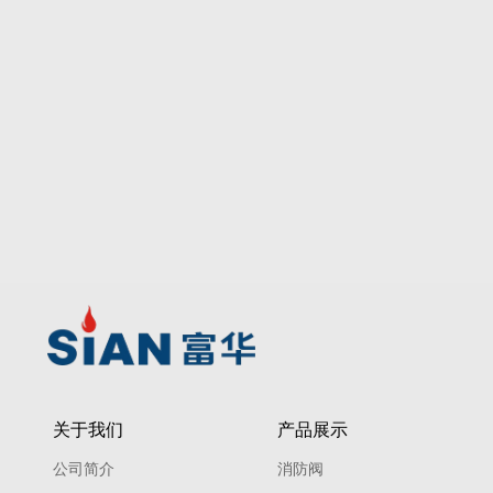
关于我们
产品展示
公司简介
消防阀